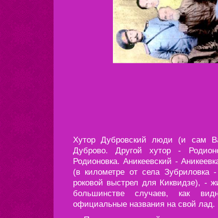
Хутор Дубровский люди (и сам В
Дуброво. Другой хутор - Родио
Родионовка. Аникеевский - Аникеевк
(в километре от села Зубриловка -
роковой выстрел для Киквидзе), - ж
большинстве случаев, как видн
официальные названия на свой лад.