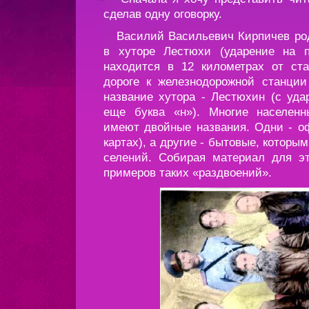
сделав одну оговорку.
Василий Васильевич Кирпичев роди
в хуторе Лестюхи (ударение на п
находится в 12 километрах от ст
дороге к железнодорожной станци
название хутора - Лестюхин (с уда
еще буква «н»). Многие населенн
имеют двойные названия. Одни - о
картах), а другие - бытовые, которы
селений. Собирая материал для эт
примеров таких «раздвоений».