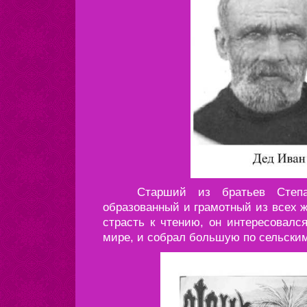
Старший из братьев Степан
образованный и грамотный из всех ж
страсть к чтению, он интересовалс
мире, и собрал большую по сельски