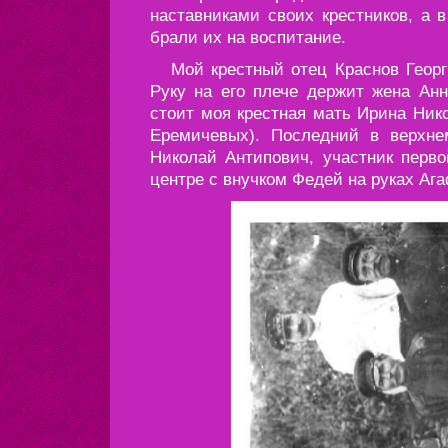
наставниками своих крестников, а 
брали их на воспитание.
Мой крестный отец Краснов Георги
Руку на его плече держит жена Ан
стоит моя крестная мать Ирина Ник
Еремичевых). Последний в верхн
Николай Антипович, участник перв
центре с внучком Федей на руках Аг