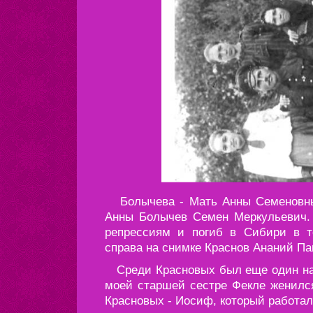
Болычева - Мать Анны Семеновны
Анны Болычев Семен Меркульевич. 
репрессиям и погиб в Сибири в т
справа на снимке Краснов Ананий Пав
Среди Красновых был еще один наш
моей старшей сестре Фекле женилс
Красновых - Иосиф, который работал