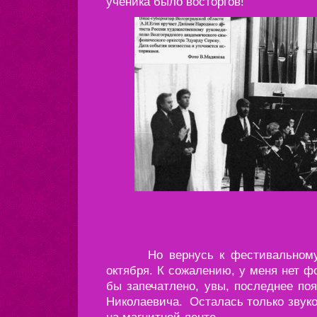
ученика было восторгов!
Но вернусь к фестивальному ко
октября. К сожалению, у меня нет ф
бы запечатлено, увы, последнее по
Николаевича. Осталась только звук