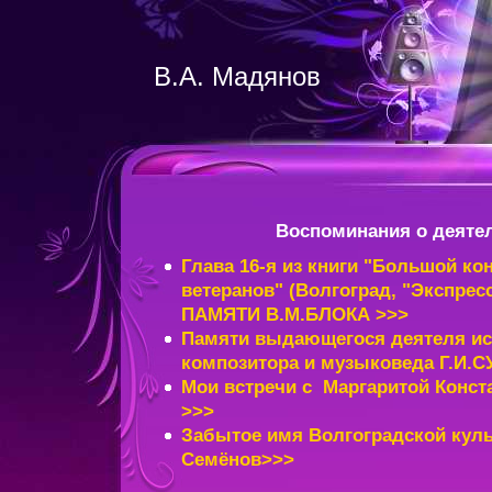
В.А. Мадянов
Воспоминания о деятел
Глава 16-я из книги "Большой ко
ветеранов" (Волгоград, "Экспресс-
ПАМЯТИ В.М.БЛОКА >>>
Памяти выдающегося деятеля ис
композитора и музыковеда Г.И.
Мои встречи с Маргаритой Конст
>>>
Забытое имя Волгоградской кул
Семёнов>>>